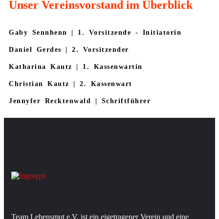
Unser Vereinsvorstand im Überblick
Gaby Sennhenn | 1. Vorsitzende - Initiatorin
Daniel Gerdes | 2. Vorsitzender
Katharina Kautz | 1. Kassenwartin
Christian Kautz | 2. Kassenwart
Jennyfer Recktenwald | Schriftführer
Team Lebensmut e.V. ist ein eigetragener Verein und eine