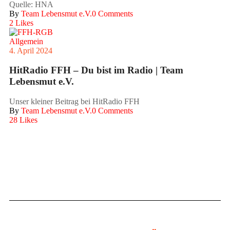
Quelle: HNA
By
Team Lebensmut e.V.
0 Comments
2
Likes
Allgemein
4. April 2024
HitRadio FFH – Du bist im Radio | Team
Lebensmut e.V.
Unser kleiner Beitrag bei HitRadio FFH
By
Team Lebensmut e.V.
0 Comments
28
Likes