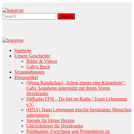
Startseite
Unsere Geschichte
Bilder & Videos
Gabys Buch
Veranstaltungen
Presseartikel
(Werra Rundschau) „Schon immer eine Kämpferin“:
Gaby Sennhenn unterstützt mit ihrem Verein
Herzkranke
HitRadio FFH – Du bist im Radio | Team Lebensmut
e.V.
(HNA) Team Lebensmut möchte herzkranke Menschen
unterstützen
Spende für kleine Herzen
Glücksbringer für Herzkranke
Publikation: Forschung und Perspektiven zu