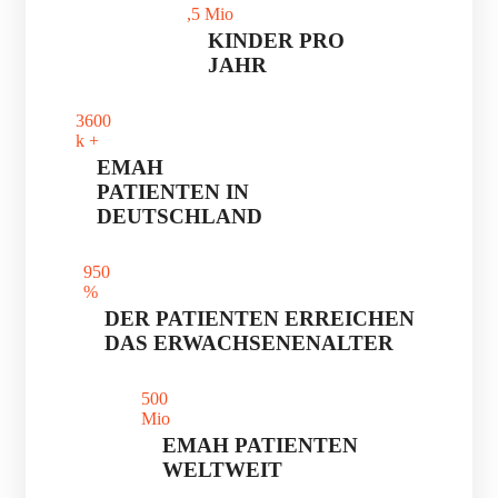
,5 Mio
KINDER PRO
JAHR
360
0
k +
EMAH
PATIENTEN IN
DEUTSCHLAND
95
0
%
DER PATIENTEN ERREICHEN
DAS ERWACHSENENALTER
50
0
Mio
EMAH PATIENTEN
WELTWEIT