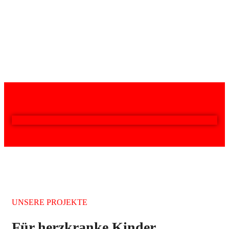
UNSERE PROJEKTE
Für herzkranke Kinder,