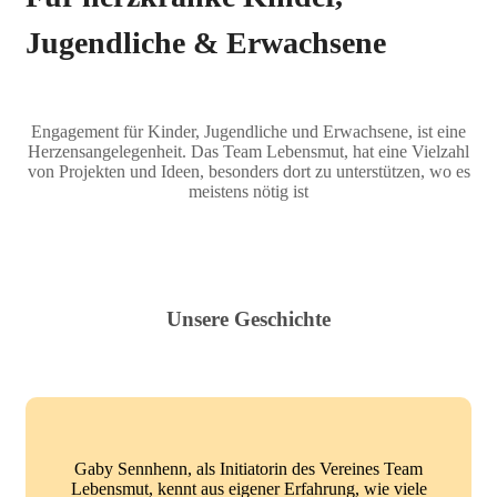
Jugendliche & Erwachsene
Engagement für Kinder, Jugendliche und Erwachsene, ist eine
Herzensangelegenheit. Das Team Lebensmut, hat eine Vielzahl
von Projekten und Ideen, besonders dort zu unterstützen, wo es
meistens nötig ist
Unsere Geschichte
Gaby Sennhenn, als Initiatorin des Vereines Team
Lebensmut, kennt aus eigener Erfahrung, wie viele