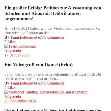
Ein großer Erfolg: Petition zur Ausstattung von
Schulen und Kitas mit Defibrillatoren
angenommen!
Am 21.06.2024 haben wir, der Verein Team Lebensmut e.V.,
eine wichtige Petition an den...
By
Team Lebensmut e.V.
0 Comments
2
Likes
Allgemein
17. Januar 2025
Ein Videogruß von Daniel (Echti)
Schön das Du auf unsere Seite gekommen bist! Lass mich Dir
erklären, was wir hier so machen...
By
Team Lebensmut e.V.
0 Comments
2
Likes
Allgemein
28. November 2024
Team Lebensmut e.V. jetzt im Lobbyregister des