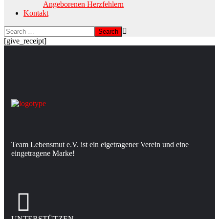
Angeborenen Herzfehlern
Kontakt
[give_receipt]
Team Lebensmut e.V. ist ein eigetragener Verein und eine
eingetragene Marke!
UNTERSTÜTZEN