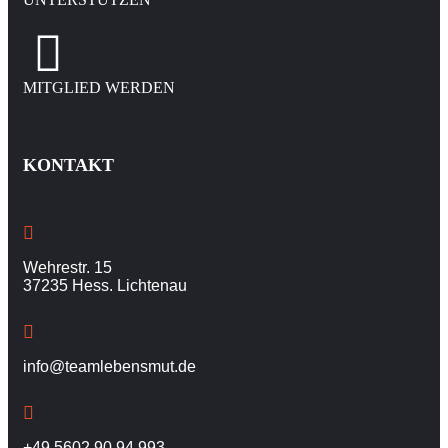
MITGLIED WERDEN
KONTAKT
Wehrestr. 15
37235 Hess. Lichtenau
info@teamlebensmut.de
+49 5602 90 94 993