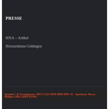
PRESSE
HNA – Artikel
Herzzentrum Göttingen
Spenden-/ & Vereinskonto: DE13 5225 0030 0000 0801 43 - Sparkasse Werra
Meißner (HELADEF1ESW)