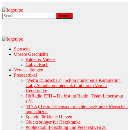
Startseite
Unsere Geschichte
Bilder & Videos
Gabys Buch
Veranstaltungen
Presseartikel
(Werra Rundschau) „Schon immer eine Kämpferin“:
Gaby Sennhenn unterstützt mit ihrem Verein
Herzkranke
HitRadio FFH – Du bist im Radio | Team Lebensmut
e.V.
(HNA) Team Lebensmut möchte herzkranke Menschen
unterstützen
Spende für kleine Herzen
Glücksbringer für Herzkranke
Publikation: Forschung und Perspektiven zu