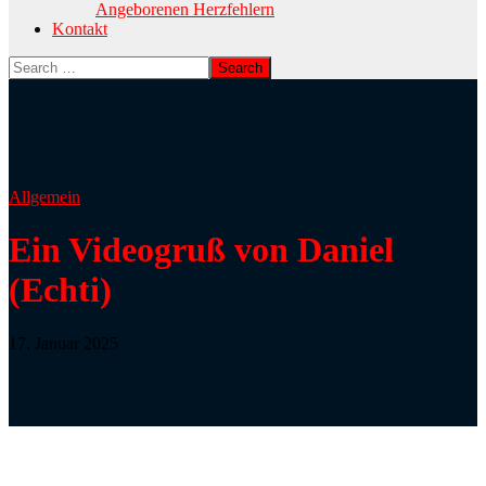
Angeborenen Herzfehlern
Kontakt
Allgemein
Ein Videogruß von Daniel
(Echti)
17. Januar 2025