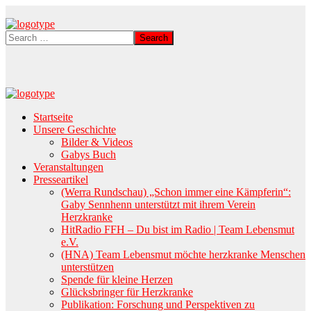
Startseite
Unsere Geschichte
Bilder & Videos
Gabys Buch
Veranstaltungen
Presseartikel
(Werra Rundschau) „Schon immer eine Kämpferin“:
Gaby Sennhenn unterstützt mit ihrem Verein
Herzkranke
HitRadio FFH – Du bist im Radio | Team Lebensmut
e.V.
(HNA) Team Lebensmut möchte herzkranke Menschen
unterstützen
Spende für kleine Herzen
Glücksbringer für Herzkranke
Publikation: Forschung und Perspektiven zu