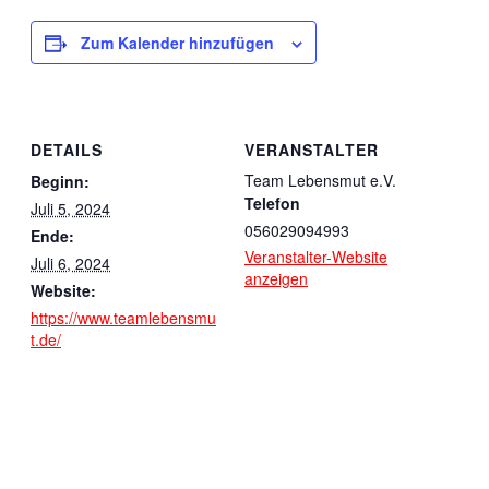
Zum Kalender hinzufügen
DETAILS
VERANSTALTER
Team Lebensmut e.V.
Beginn:
Telefon
Juli 5, 2024
056029094993
Ende:
Veranstalter-Website
Juli 6, 2024
anzeigen
Website:
https://www.teamlebensmu
t.de/