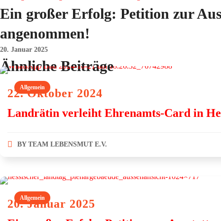
Ein großer Erfolg: Petition zur Au
angenommen!
20. Januar 2025
Ähnliche Beiträge
Allgemein
22. Oktober 2024
Landrätin verleiht Ehrenamts-Card in He
BY
TEAM LEBENSMUT E.V.
Allgemein
20. Januar 2025