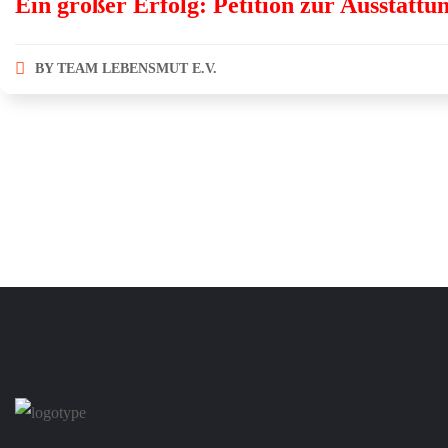
Ein großer Erfolg: Petition zur Ausstatt
BY
TEAM LEBENSMUT E.V.