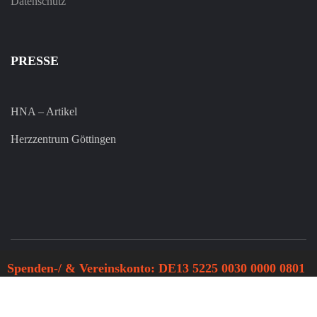
Datenschutz
PRESSE
HNA – Artikel
Herzzentrum Göttingen
Spenden-/ & Vereinskonto: DE13 5225 0030 0000 0801
43 - Sparkasse Werra Meißner (HELADEF1ESW)