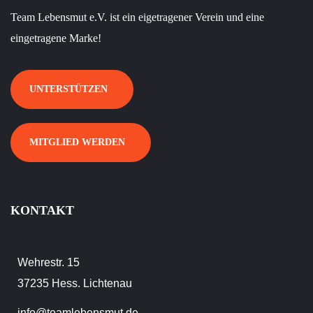
Team Lebensmut e.V. ist ein eigetragener Verein und eine
eingetragene Marke!
UNTERSTÜTZEN
MITGLIED WERDEN
KONTAKT
Wehrestr. 15
37235 Hess. Lichtenau
info@teamlebensmut.de