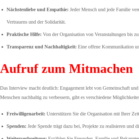
Nächstenliebe und Empathie:
Jeder Mensch und jede Familie verdi
Vertrauens und der Solidarität.
Praktische Hilfe:
Von der Organisation von Veranstaltungen bis zur 
Transparenz und Nachhaltigkeit:
Eine offene Kommunikation und 
Aufruf zum Mitmachen
Das Interview macht deutlich: Engagement lebt von Gemeinschaft und 
Menschen nachhaltig zu verbessern, gibt es verschiedene Möglichkeiten
Freiwilligenarbeit:
Unterstützen Sie die Organisation mit Ihrer Zei
Spenden:
Jede Spende trägt dazu bei, Projekte zu realisieren und d
Weiterverbreitung:
Erzählen Sie Freunden, Familie und Bekannte