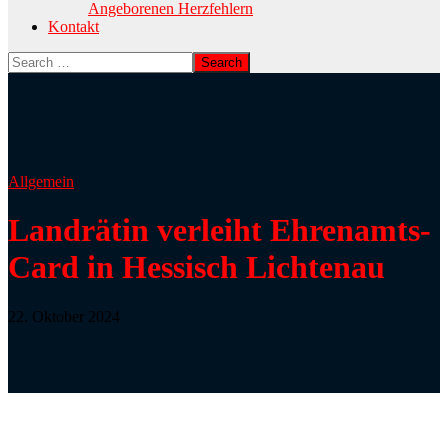
Angeborenen Herzfehlern
Kontakt
Allgemein
Landrätin verleiht Ehrenamts-
Card in Hessisch Lichtenau
22. Oktober 2024