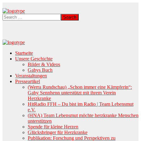
Startseite
Unsere Geschichte
Bilder & Videos
Gabys Buch
Veranstaltungen
Presseartikel
(Werra Rundschau) „Schon immer eine Kämpferin“:
Gaby Sennhenn unterstützt mit ihrem Verein
Herzkranke
HitRadio FFH – Du bist im Radio | Team Lebensmut
e.V.
(HNA) Team Lebensmut möchte herzkranke Menschen
unterstützen
Spende für kleine Herzen
Glücksbringer für Herzkranke
Publikation: Forschung und Perspektiven zu