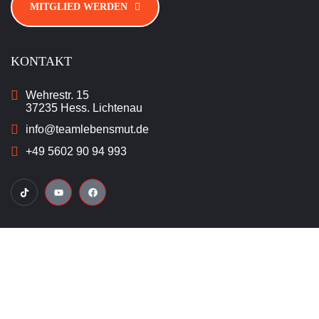
MITGLIED WERDEN
KONTAKT
Wehrestr. 15
37235 Hess. Lichtenau
info@teamlebensmut.de
+49 5602 90 94 993
INFORMATIONEN
Freunde und Partner
Mitglied werden
Unterstützen