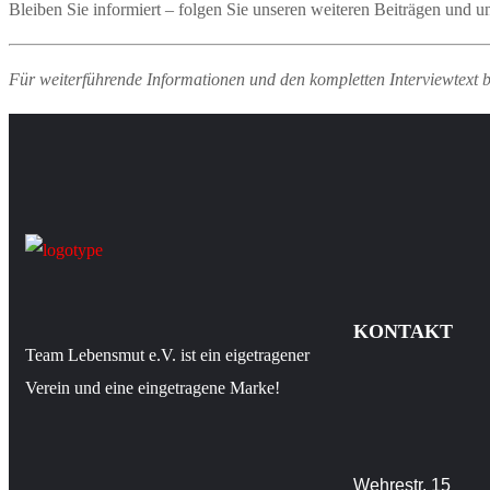
Bleiben Sie informiert – folgen Sie unseren weiteren Beiträgen und 
Für weiterführende Informationen und den kompletten Interviewtext b
KONTAKT
Team Lebensmut e.V. ist ein eigetragener
Verein und eine eingetragene Marke!
Wehrestr. 15