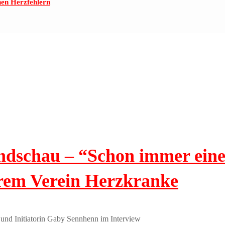
nen Herzfehlern
undschau – “Schon immer ein
hrem Verein Herzkranke
und Initiatorin Gaby Sennhenn im Interview