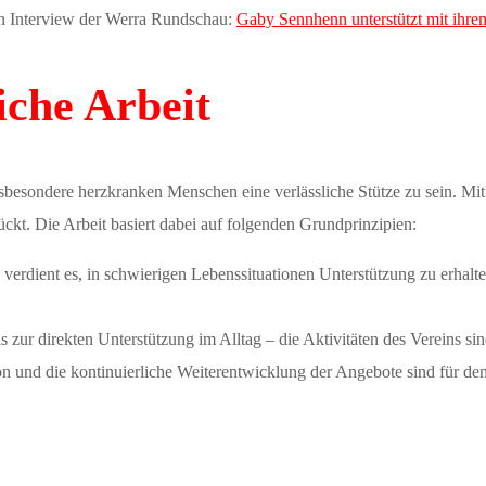
gen Interview der Werra Rundschau:
Gaby Sennhenn unterstützt mit ihr
iche Arbeit
 insbesondere herzkranken Menschen eine verlässliche Stütze zu sein. M
ckt. Die Arbeit basiert dabei auf folgenden Grundprinzipien:
verdient es, in schwierigen Lebenssituationen Unterstützung zu erhalt
zur direkten Unterstützung im Alltag – die Aktivitäten des Vereins sind
und die kontinuierliche Weiterentwicklung der Angebote sind für den 