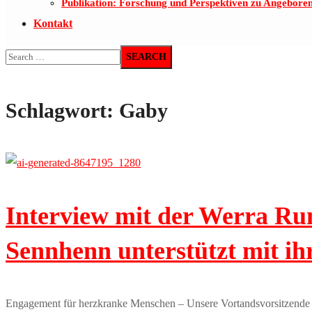
Publikation: Forschung und Perspektiven zu Angebore
Kontakt
Schlagwort:
Gaby
Interview mit der Werra R
Sennhenn unterstützt mit i
Engagement für herzkranke Menschen – Unsere Vortandsvorsitzende 