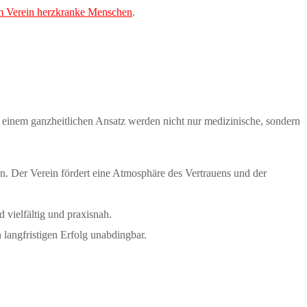
em Verein herzkranke Menschen
.
it einem ganzheitlichen Ansatz werden nicht nur medizinische, sondern
en. Der Verein fördert eine Atmosphäre des Vertrauens und der
 vielfältig und praxisnah.
langfristigen Erfolg unabdingbar.