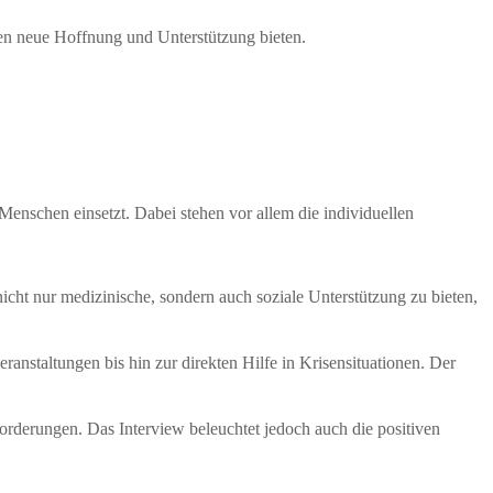
hen neue Hoffnung und Unterstützung bieten.
 Menschen einsetzt. Dabei stehen vor allem die individuellen
nicht nur medizinische, sondern auch soziale Unterstützung zu bieten,
nstaltungen bis hin zur direkten Hilfe in Krisensituationen. Der
rderungen. Das Interview beleuchtet jedoch auch die positiven