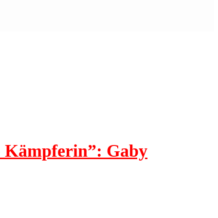
e Kämpferin”: Gaby