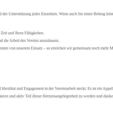
d der Unterstützung jedes Einzelnen. Wenn auch Sie einen Beitrag le
 Zeit und Ihren Fähigkeiten.
und die Arbeit des Vereins auszubauen.
nnten von unserem Einsatz – so erreichen wir gemeinsam noch mehr 
Herzblut und Engagement in der Vereinsarbeit steckt. Es ist ein Appell 
ormieren und aktiv Teil dieser Herzensangelegenheit zu werden und dan