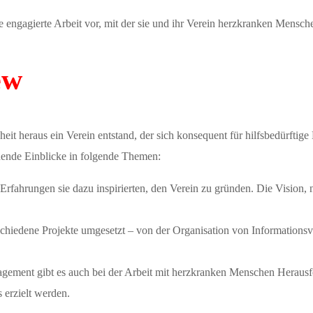
re engagierte Arbeit vor, mit der sie und ihr Verein herzkranken Mensc
ew
eit heraus ein Verein entstand, der sich konsequent für hilfsbedürftige
nnende Einblicke in folgende Themen:
Erfahrungen sie dazu inspirierten, den Verein zu gründen. Die Vision, 
iedene Projekte umgesetzt – von der Organisation von Informationsvera
gement gibt es auch bei der Arbeit mit herzkranken Menschen Herausfo
 erzielt werden.