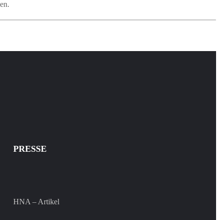
en.
PRESSE
HNA – Artikel