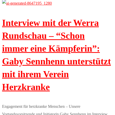
Interview mit der Werra
Rundschau – “Schon
immer eine Kämpferin”:
Gaby Sennhenn unterstützt
mit ihrem Verein
Herzkranke
Engagement für herzkranke Menschen – Unsere
Vortandsvorsitzende und Initiatorin Gaby Sennhenn im Interview