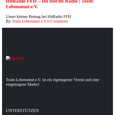
HitRadio FFH – Du bist im Radio | Team
Lebensmut e.V.
Unser kleiner Beitrag bei HitRadio FFH
By
Team Lebensmut e.V.
0 Comments
Team Lebensmut e.V. ist ein eigetragener Verein und eine
eingetragene Marke!
UNTERSTÜTZEN