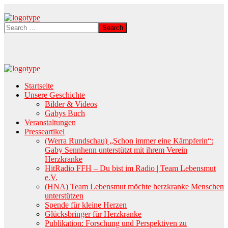
Startseite
Unsere Geschichte
Bilder & Videos
Gabys Buch
Veranstaltungen
Presseartikel
(Werra Rundschau) „Schon immer eine Kämpferin“:
Gaby Sennhenn unterstützt mit ihrem Verein
Herzkranke
HitRadio FFH – Du bist im Radio | Team Lebensmut
e.V.
(HNA) Team Lebensmut möchte herzkranke Menschen
unterstützen
Spende für kleine Herzen
Glücksbringer für Herzkranke
Publikation: Forschung und Perspektiven zu