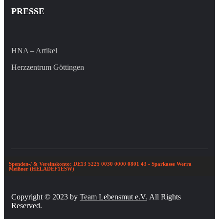
PRESSE
HNA – Artikel
Herzzentrum Göttingen
Spenden-/ & Vereinskonto: DE13 5225 0030 0000 0801 43 - Sparkasse Werra
Meißner (HELADEF1ESW)
Copyright © 2023 by
Team Lebensmut e.V.
All Rights
Reserved.